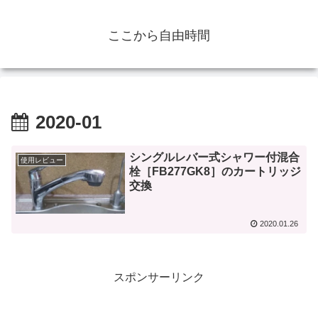
ここから自由時間
2020-01
シングルレバー式シャワー付混合
使用レビュー
栓［FB277GK8］のカートリッジ
交換
2020.01.26
スポンサーリンク