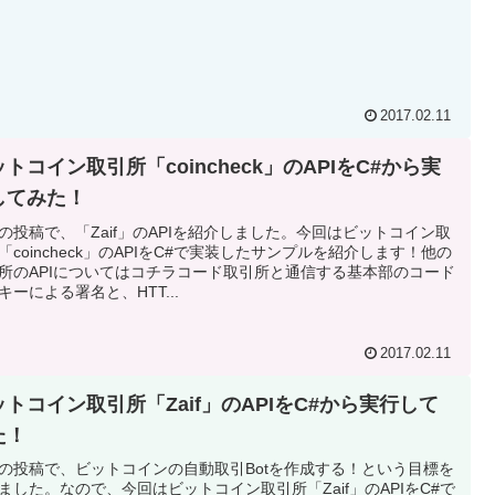
2017.02.11
トコイン取引所「coincheck」のAPIをC#から実
してみた！
の投稿で、「Zaif」のAPIを紹介しました。今回はビットコイン取
「coincheck」のAPIをC#で実装したサンプルを紹介します！他の
所のAPIについてはコチラコード取引所と通信する基本部のコード
キーによる署名と、HTT...
2017.02.11
ットコイン取引所「Zaif」のAPIをC#から実行して
た！
の投稿で、ビットコインの自動取引Botを作成する！という目標を
ました。なので、今回はビットコイン取引所「Zaif」のAPIをC#で