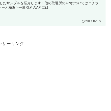
したサンプルを紹介します！他の取引所のAPIについてはコチラ
Iキーと秘密キー取引所のAPIには...
2017.02.09
ンサーリンク