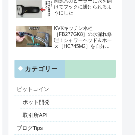
関孫六のピーラーに穴を開
けてフックに掛けられるよ
うにした
KVKキッチン水栓
［FB277GK8］の水漏れ修
理！シャワーヘッド＆ホー
ス［HC745M2］を自分で
交換
カテゴリー
ビットコイン
ボット開発
取引所API
ブログTips