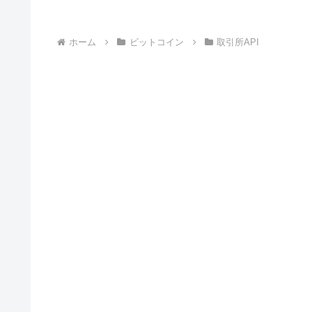
ホーム
ビットコイン
取引所API