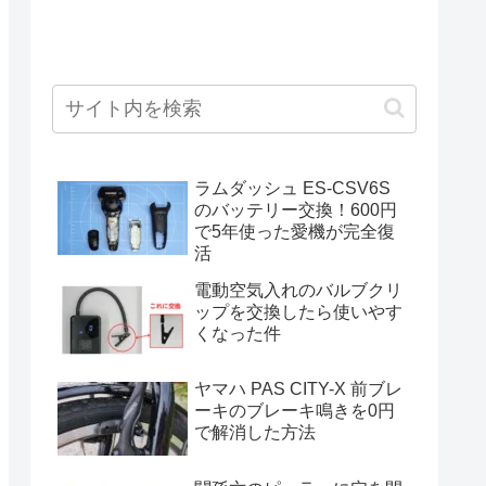
ラムダッシュ ES-CSV6S
のバッテリー交換！600円
で5年使った愛機が完全復
活
電動空気入れのバルブクリ
ップを交換したら使いやす
くなった件
ヤマハ PAS CITY-X 前ブレ
ーキのブレーキ鳴きを0円
で解消した方法