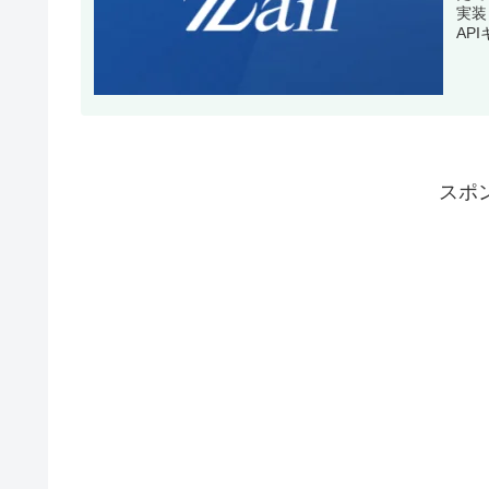
実装
AP
スポ