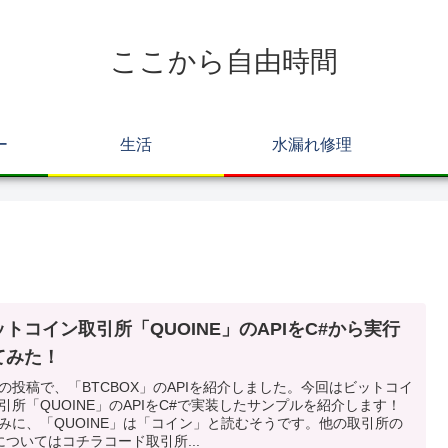
ここから自由時間
ー
生活
水漏れ修理
ットコイン取引所「QUOINE」のAPIをC#から実行
てみた！
の投稿で、「BTCBOX」のAPIを紹介しました。今回はビットコイ
引所「QUOINE」のAPIをC#で実装したサンプルを紹介します！
みに、「QUOINE」は「コイン」と読むそうです。他の取引所の
Iについてはコチラコード取引所...