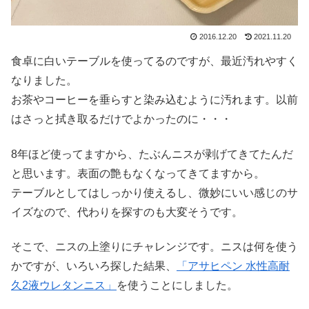
2016.12.20
2021.11.20
食卓に白いテーブルを使ってるのですが、最近汚れやすく
なりました。
お茶やコーヒーを垂らすと染み込むように汚れます。以前
はさっと拭き取るだけでよかったのに・・・
8年ほど使ってますから、たぶんニスが剥げてきてたんだ
と思います。表面の艶もなくなってきてますから。
テーブルとしてはしっかり使えるし、微妙にいい感じのサ
イズなので、代わりを探すのも大変そうです。
そこで、ニスの上塗りにチャレンジです。ニスは何を使う
かですが、いろいろ探した結果、
「アサヒペン 水性高耐
久2液ウレタンニス」
を使うことにしました。