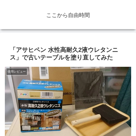
ここから自由時間
「アサヒペン 水性高耐久2液ウレタンニ
ス」で古いテーブルを塗り直してみた
使用レビュー