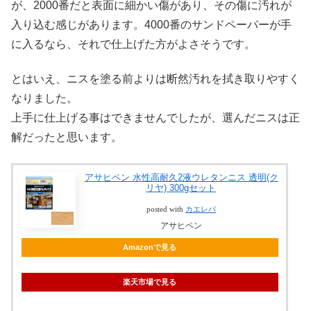
が、2000番だと表面に細かい傷があり、その傷に汚れが
入り込む感じがあります。4000番のサンドペーパーが手
に入るなら、それで仕上げた方がよさそうです。
とはいえ、ニスを塗る前よりは断然汚れを拭き取りやすく
なりました。
上手に仕上げる事はできませんでしたが、選んだニスは正
解だったと思います。
アサヒペン 水性高耐久2液ウレタンニス 透明(ク
リヤ) 300gセット
posted with
カエレバ
アサヒペン
Amazonで見る
楽天市場で見る