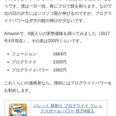
うです。僕は一日一回、夜にフロで髭を剃ります。なので
次の日の夕方にはソコソコ髭が伸びるのですが、プログラ
イドパワーは夕方の髭の伸びが少ないです。
Amazonで、4個入りの実勢価格を調べてみました（2017
年4月現在）。その差は200円くらいです。
フュージョン 1664円
プログライド 1500円
プログライドパワー 1682円
これくらいの価格差なら、僕的にはプログライドパワーを
お勧めします。
ジレット 髭剃り プログライド フレッ
クスボール パワー 替刃4個入