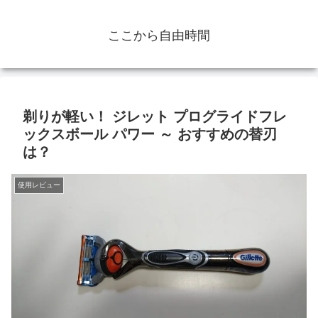
ここから自由時間
剃りが軽い！ ジレット プログライドフレ
ックスボール パワー ～ おすすめの替刃
は？
使用レビュー