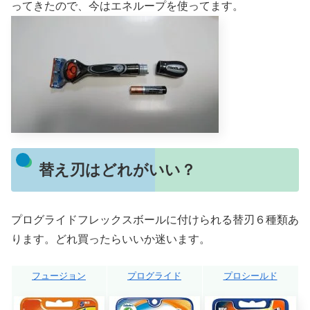
ってきたので、今はエネループを使ってます。
替え刃はどれがいい？
プログライドフレックスボールに付けられる替刃６種類あ
ります。どれ買ったらいいか迷います。
フュージョン
プログライド
プロシールド