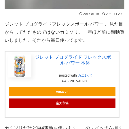
2017.01.19
2021.11.20
ジレット プログライドフレックスボール パワー 、見た目
からしてただものではないカミソリ。一年ほど前に衝動買
いしました。それから毎日使ってます。
ジレット プログライド フレックスボー
ル パワー 本体
posted with
カエレバ
P&G 2015-01-30
Amazon
楽天市場
カミソリだけど単4電池を使います。このスイッチを押す