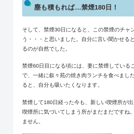
塵も積もれば…禁煙180日！
そして、禁煙30日になると、この禁煙のチャ
う・・・と思いました。自分に言い聞かせる
るのが自然でした。
禁煙60日目になる頃には、妻に禁煙している
で、一緒に叙々苑の焼き肉ランチを食べました
ると、自分も吸いたくなります。
禁煙して180日経った今も、新しい喫煙所が
喫煙所に気づいてしまう所がまだまだですね
ません。