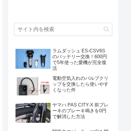
ラムダッシュ ES-CSV6S
のバッテリー交換！600円
で5年使った愛機が完全復
活
電動空気入れのバルブクリ
ップを交換したら使いやす
くなった件
ヤマハ PAS CITY-X 前ブレ
ーキのブレーキ鳴きを0円
で解消した方法