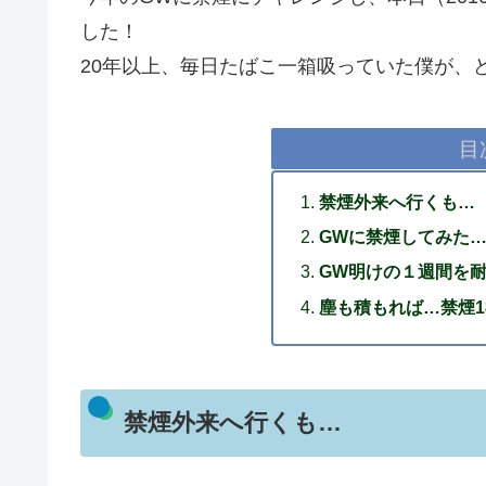
した！
20年以上、毎日たばこ一箱吸っていた僕が、
目
禁煙外来へ行くも…
GWに禁煙してみた
GW明けの１週間を
塵も積もれば…禁煙1
禁煙外来へ行くも…