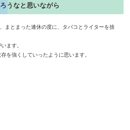
だろうなと思いながら
ど、まとまった連休の度に、タバコとライターを捨
がいます。
依存を強くしていったように思います。