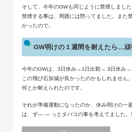
そして、今年のGWも同じように禁煙しました
禁煙する事は、周囲には黙ってました。また
かったので。
GW明けの１週間を耐えたら…頑
今年のGWは、3日休み→1日出勤→ 3日休み→
この飛び石加減が良かったのかもしれません
何とか耐えられたのです。
それが準備運動になったのか、休み明けの一
は、ず― ― っとタバコの事を考えてました