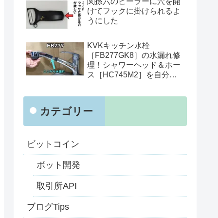
関孫六のピーラーに穴を開
けてフックに掛けられるよ
うにした
KVKキッチン水栓
［FB277GK8］の水漏れ修
理！シャワーヘッド＆ホー
ス［HC745M2］を自分で
交換
カテゴリー
ビットコイン
ボット開発
取引所API
ブログTips