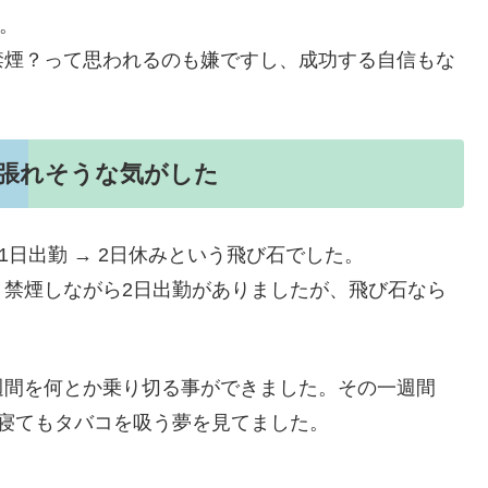
。
禁煙？って思われるのも嫌ですし、成功する自信もな
張れそうな気がした
1日出勤 → 2日休みという飛び石でした。
。禁煙しながら2日出勤がありましたが、飛び石なら
週間を何とか乗り切る事ができました。その一週間
。寝てもタバコを吸う夢を見てました。