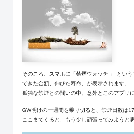
そのころ、スマホに「禁煙ウォッチ 」 とい
できた金額、伸びた寿命、が表示されます。
孤独な禁煙との闘いの中、意外とこのアプリ
GW明けの一週間を乗り切ると、禁煙日数は1
ここまでくると、もう少し頑張ってみようと