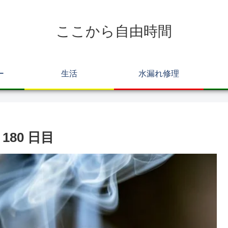
ここから自由時間
ー
生活
水漏れ修理
80 日目