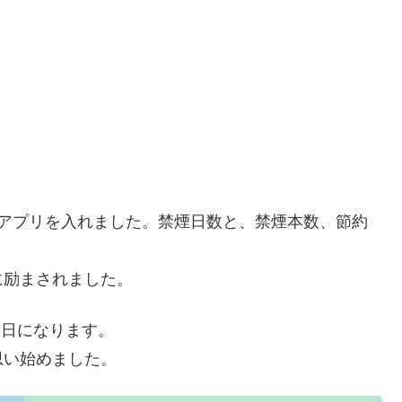
うアプリを入れました。禁煙日数と、禁煙本数、節約
に励まされました。
7日になります。
思い始めました。