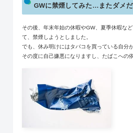
GWに禁煙してみた…またダメ
その後、年末年始の休暇やGW、夏季休暇な
て、禁煙しようとしました。
でも、休み明けにはタバコを買っている自分
その度に自己嫌悪になりますし、たばこへの