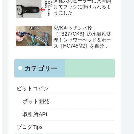
関孫六のピーラーに穴を開
けてフックに掛けられるよ
うにした
KVKキッチン水栓
［FB277GK8］の水漏れ修
理！シャワーヘッド＆ホー
ス［HC745M2］を自分で
交換
カテゴリー
ビットコイン
ボット開発
取引所API
ブログTips