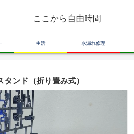
ここから自由時間
ー
生活
水漏れ修理
ースタンド（折り畳み式）