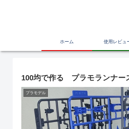
ホーム
使用レビュ
100均で作る プラモランナ
プラモデル