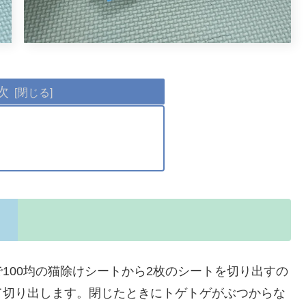
次
100均の猫除けシートから2枚のシートを切り出すの
て切り出します。閉じたときにトゲトゲがぶつからな