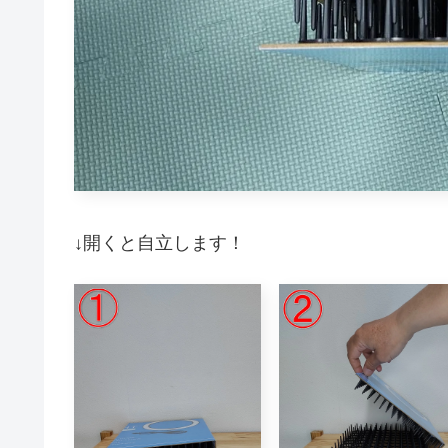
↓開くと自立します！