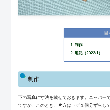
目
制作
追記（2022/1）
制作
下の写真に寸法を載せておきます。ニッパーで
ですが、このとき、片方はトゲ１個分ずらし