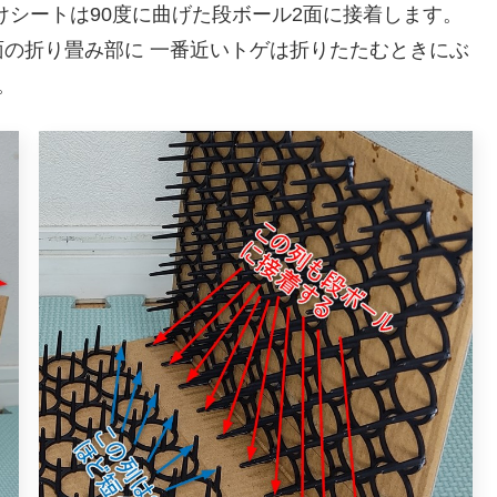
けシートは90度に曲げた段ボール2面に接着します。
の折り畳み部に 一番近いトゲは折りたたむときにぶ
。