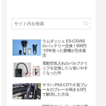
ラムダッシュ ES-CSV6S
のバッテリー交換！600円
で5年使った愛機が完全復
活
電動空気入れのバルブクリ
ップを交換したら使いやす
くなった件
ヤマハ PAS CITY-X 前ブレ
ーキのブレーキ鳴きを0円
で解消した方法