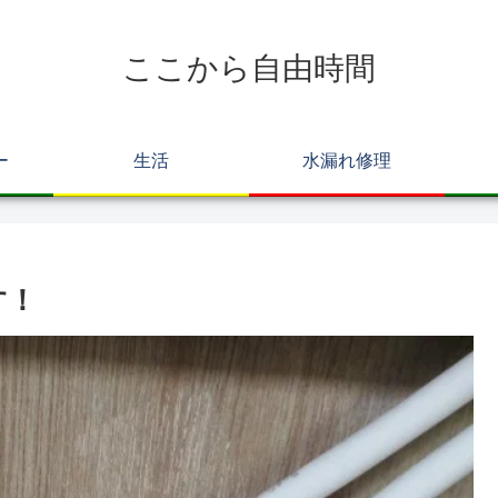
ここから自由時間
ー
生活
水漏れ修理
す！