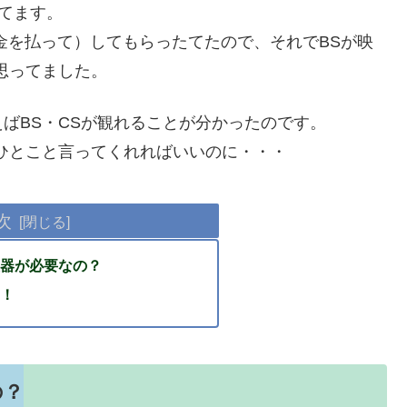
ってます。
金を払って）してもらったてたので、それでBSが映
思ってました。
ばBS・CSが観れることが分かったのです。
ひとこと言ってくれればいいのに・・・
次
器が必要なの？
！
の？