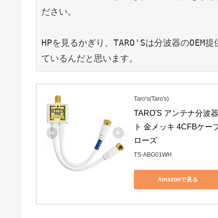
ださい。

HPを見るかぎり、TARO'Sは分波器のOE
ているんだと思います。
Taro's(Taro's)
TARO'S アンテナ分波器 
ト 金メッキ 4CFBケーブ
ローズ
TS-ABG01WH
Amazonで見る