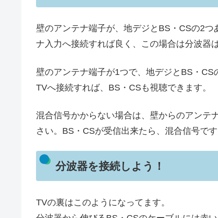
壁のアンテナ端子が、地デジとBS・CSの2つ
ナ入力へ接続すれば良く、この場合は分波器
壁のアンテナ端子が1つで、地デジとBS・C
TVへ接続すれば、BS・CSも視聴できます。
混合信号かからない場合は、壁からのアンテナ
さい。BS・CSが受信出来たら、混合信号です
分波器を接続しよう！
TVの裏はこのようになってます。
分波器から伸びるBS・CSのケーブルには赤