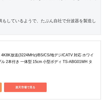
M提供もしているようで、たぶん自社で分波器を製造し
4K8K放送(3224MHz)/BS/CS/地デジ/CATV 対応 ホワイ
ル 2本付き 一体型 15cm 小型ボディ TS-ABG01WH タ
楽天市場で見る