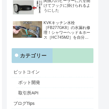
関孫六のピーラーに穴を開
けてフックに掛けられるよ
うにした
KVKキッチン水栓
［FB277GK8］の水漏れ修
理！シャワーヘッド＆ホー
ス［HC745M2］を自分で
交換
カテゴリー
ビットコイン
ボット開発
取引所API
ブログTips