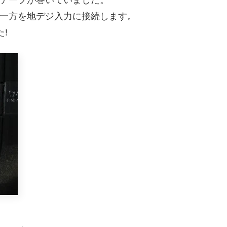
う一方を地デジ入力に接続します。
!