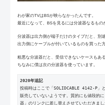
わが家のTVはBSが映らなかったんです。
最近になって、BSを見るには分波器なるもの
分波器は出力側が端子だけのタイプだと、別
出力側にケーブルが付いているものを買った
粗悪な分波器だと、受信できないケースもあ
ちなみに僕は次の分波器を使っています。
2020年追記
投稿時はここで「SOLIDCABLE 4142
販売していないようです。質的にも値段的にも僕
器」のリンクに差し替えさせていただきまし