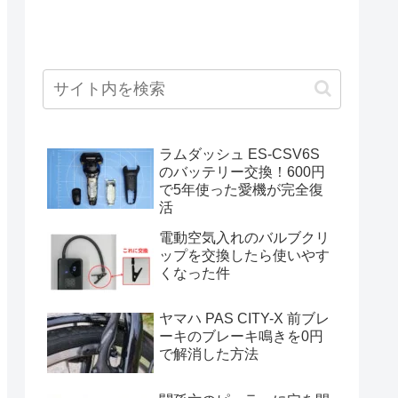
ラムダッシュ ES-CSV6S
のバッテリー交換！600円
で5年使った愛機が完全復
活
電動空気入れのバルブクリ
ップを交換したら使いやす
くなった件
ヤマハ PAS CITY-X 前ブレ
ーキのブレーキ鳴きを0円
で解消した方法