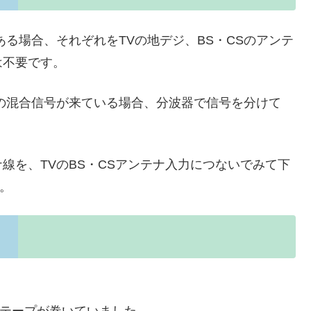
ある場合、それぞれをTVの地デジ、BS・CSのアンテ
は不要です。
Sの混合信号が来ている場合、分波器で信号を分けて
線を、TVのBS・CSアンテナ入力につないでみて下
。
いテープが巻いていました。