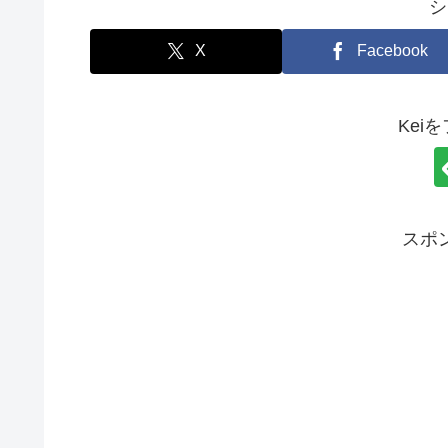
シ
X
Facebook
Kei
スポ