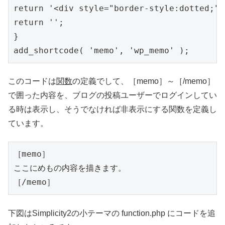
return '<div style="border-style:dotted;">
return '';

}

add_shortcode( 'memo', 'wp_memo' );
このコードは
関数
の定義でして、［memo］～［/memo］
で囲った内容を、ブログの投稿ユーザーでログインしてい
る時は表示し、そうでなければ非表示にする関数を定義し
ています。
［memo］

ここにめもの内容を描きます。

［/memo］
下図はSimplicity2の小テーマの function.php にコードを追