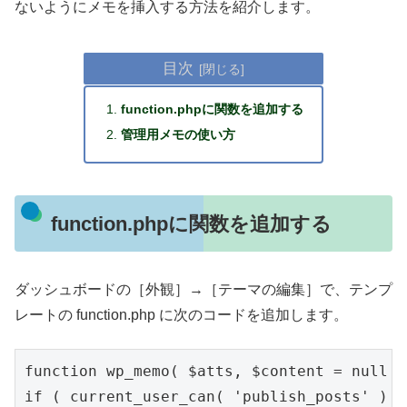
ないようにメモを挿入する方法を紹介します。
目次
function.phpに関数を追加する
管理用メモの使い方
function.phpに関数を追加する
ダッシュボードの［外観］→［テーマの編集］で、テンプ
レートの function.php に次のコードを追加します。
function wp_memo( $atts, $content = null ) 
if ( current_user_can( 'publish_posts' ) )
