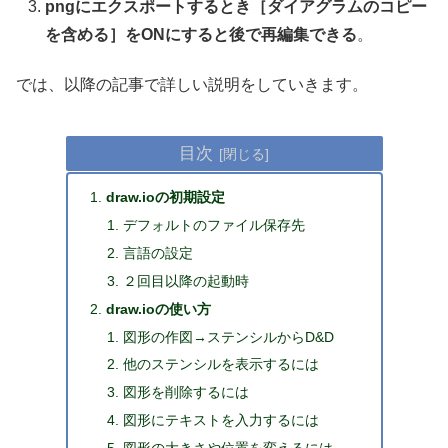
pngにエクスポートするとき［ダイアグラムのコピー
を含める］をONにすると後で再編集できる
。
では、以降の記事で詳しい説明をしていきます。
目次
draw.ioの初期設定
デフォルトのファイル保存先
言語の設定
２回目以降の起動時
draw.ioの使い方
図形の作図→ステンシルからD&D
他のステンシルを表示するには
図形を削除するには
図形にテキストを入力するには