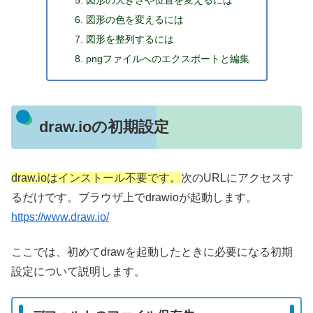
図形の大きさや位置を変えるには
図形の色を変えるには
図形を整列するには
pngファイルへのエクスポートと編集
draw.ioの初期設定
draw.ioはインストール不要です。
次のURLにアクセスす
るだけです。ブラウザ上でdrawioが起動します。
https://www.draw.io/
ここでは、初めてdrawを起動したときに必要になる初期
設定について説明します。