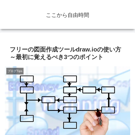
ここから自由時間
フリーの図面作成ツールdraw.ioの使い方
～最初に覚えるべき3つのポイント
ブログTips