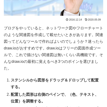
2016.12.14
2020.05.09
ブログをやっていると、ネットワーク図やフローチャート
のような関連図を作成して載せたいときがあります。関連
図ってどんなツールで作ればよいのでしょうか？迷ったら
draw.ioがおすすめです。draw.ioはフリーの図面作成ツー
ルで、これで描けない関連図は無いくらい高機能です。そ
んなdraw.ioの最初に覚えるべき3つのポインを選びまし
た。
ステンシルから図形をドラッグ＆ドロップして配置
する。
配置した図形は右側のペインで、（色、テキスト、
位置）を調整する。