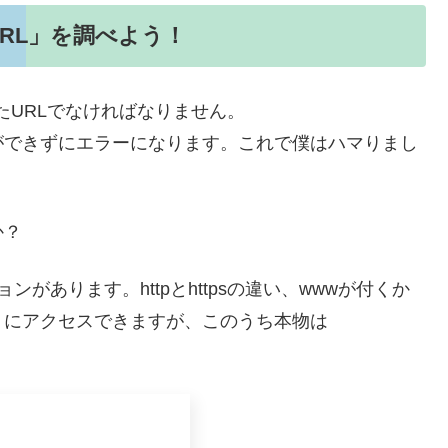
RL」を調べよう！
規化したURLでなければなりません。
ができずにエラーになります。これで僕はハマりまし
か？
があります。httpとhttpsの違い、wwwが付くか
トにアクセスできますが、このうち本物は