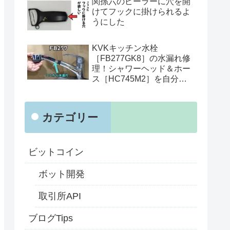
関孫六のピーラーに穴を開
けてフックに掛けられるよ
うにした
KVKキッチン水栓
［FB277GK8］の水漏れ修
理！シャワーヘッド＆ホー
ス［HC745M2］を自分で
交換
カテゴリー
ビットコイン
ボット開発
取引所API
ブログTips