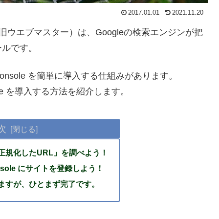
2017.01.01
2021.11.20
ソール：旧ウエブマスター）は、Googleの検索エンジンが把
ールです。
earch Console を簡単に導入する仕組みがあります。
onsole を導入する方法を紹介します。
次
正規化したURL」を調べよう！
 Console にサイトを登録しよう！
ますが、ひとまず完了です。