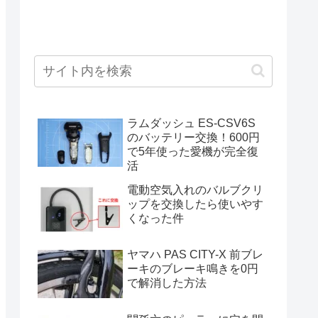
ラムダッシュ ES-CSV6S
のバッテリー交換！600円
で5年使った愛機が完全復
活
電動空気入れのバルブクリ
ップを交換したら使いやす
くなった件
ヤマハ PAS CITY-X 前ブレ
ーキのブレーキ鳴きを0円
で解消した方法