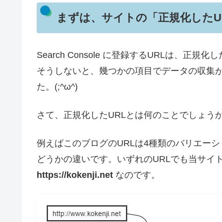
まずは、サイトの「正規化したU
Search Console に登録するURLは、正
そうしないと、幾つかの項目でデータの収集
た。(;^ω^)
さて、正規化したURLとは何のことでしょう
例えばこのブログのURLは4種類のバリエーション
どうかの違いです。いずれのURLでも当サイ
https://kokenji.net
なのです。