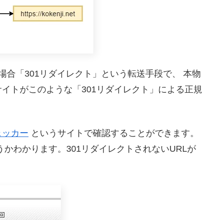
場合「301リダイレクト」という転送手段で、 本物
サイトがこのような「301リダイレクト」による正規
ェッカー
というサイトで確認することができます。
うかわかります。301リダイレクトされないURLが