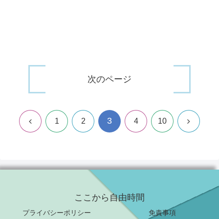
次のページ
3
前
次
1
2
4
10
へ
へ
ここから自由時間
プライバシーポリシー
免責事項